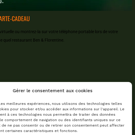
CARTE-CADEAU
irtuelle ou montrez-la sur votre téléphone portable lors de votre
e quel restaurant Ben & Florentine.
Gérer le consentement aux cookies
 les meilleures expériences, nous utilisons des technologies telles
kies pour stocker et/ou accéder aux informations sur l'appareil. Le
nt à ces technologies nous permettra de traiter des données
 le comportement de navigation ou des identifiants uniques sur ce
it de ne pas consentir ou de retirer son consentement peut affecter
t certaines caractéristiques et fonctions.