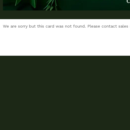
We are sorry but this card was not found. Please contact sales 